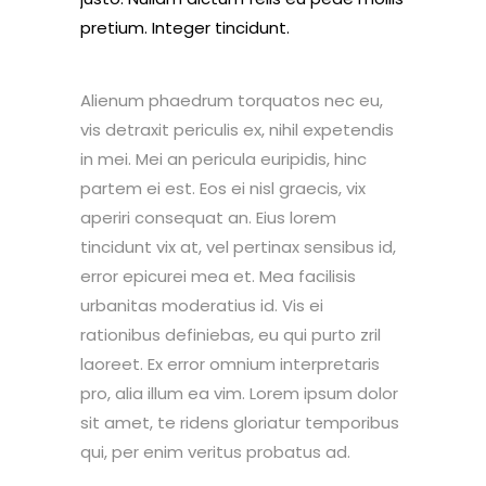
pretium. Integer tincidunt.
Alienum phaedrum torquatos nec eu,
vis detraxit periculis ex, nihil expetendis
in mei. Mei an pericula euripidis, hinc
partem ei est. Eos ei nisl graecis, vix
aperiri consequat an. Eius lorem
tincidunt vix at, vel pertinax sensibus id,
error epicurei mea et. Mea facilisis
urbanitas moderatius id. Vis ei
rationibus definiebas, eu qui purto zril
laoreet. Ex error omnium interpretaris
pro, alia illum ea vim. Lorem ipsum dolor
sit amet, te ridens gloriatur temporibus
qui, per enim veritus probatus ad.