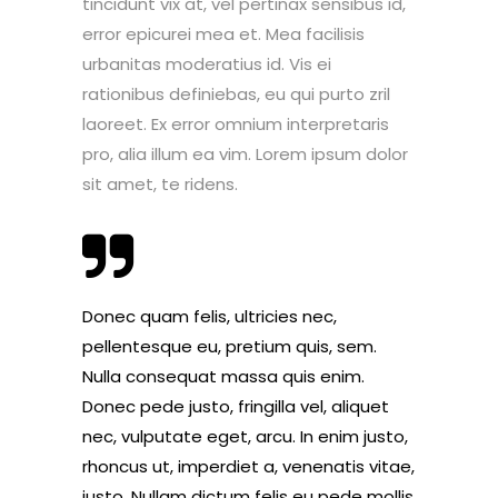
tincidunt vix at, vel pertinax sensibus id,
error epicurei mea et. Mea facilisis
urbanitas moderatius id. Vis ei
rationibus definiebas, eu qui purto zril
laoreet. Ex error omnium interpretaris
pro, alia illum ea vim. Lorem ipsum dolor
sit amet, te ridens.
Donec quam felis, ultricies nec,
pellentesque eu, pretium quis, sem.
Nulla consequat massa quis enim.
Donec pede justo, fringilla vel, aliquet
nec, vulputate eget, arcu. In enim justo,
rhoncus ut, imperdiet a, venenatis vitae,
justo. Nullam dictum felis eu pede mollis