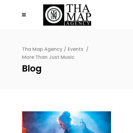
Tha Map Agency
/
Events
/
More Than Just Music
Blog