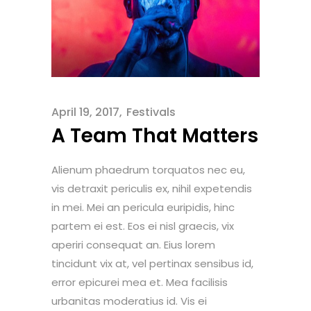
April 19, 2017
Festivals
A Team That Matters
Alienum phaedrum torquatos nec eu,
vis detraxit periculis ex, nihil expetendis
in mei. Mei an pericula euripidis, hinc
partem ei est. Eos ei nisl graecis, vix
aperiri consequat an. Eius lorem
tincidunt vix at, vel pertinax sensibus id,
error epicurei mea et. Mea facilisis
urbanitas moderatius id. Vis ei