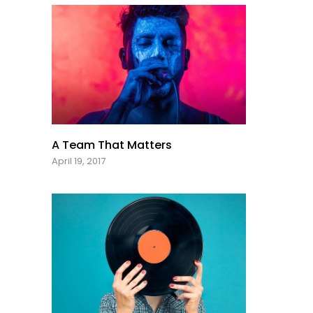
A Team That Matters
April 19, 2017