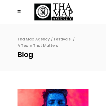
Tha Map Agency
/
Festivals
/
A Team That Matters
Blog