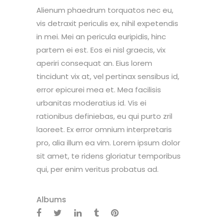
Alienum phaedrum torquatos nec eu,
vis detraxit periculis ex, nihil expetendis
in mei. Mei an pericula euripidis, hinc
partem ei est. Eos ei nisl graecis, vix
aperiri consequat an. Eius lorem
tincidunt vix at, vel pertinax sensibus id,
error epicurei mea et. Mea facilisis
urbanitas moderatius id. Vis ei
rationibus definiebas, eu qui purto zril
laoreet. Ex error omnium interpretaris
pro, alia illum ea vim. Lorem ipsum dolor
sit amet, te ridens gloriatur temporibus
qui, per enim veritus probatus ad.
Albums