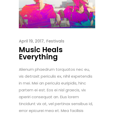
April 19, 2017
Festivals
Music Heals
Everything
Alienum phaedrum torquatos nec eu,
vis detraxit periculis ex, nihil expetendis
in mei. Mei an pericula euripidis, hinc
partem ei est. Eos ei nisl graecis, vix
aperiri consequat an. Eius lorem
tincidunt vix at, vel pertinax sensibus id,
error epicurei mea et. Mea facilisis