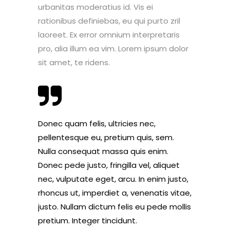
urbanitas moderatius id. Vis ei
rationibus definiebas, eu qui purto zril
laoreet. Ex error omnium interpretaris
pro, alia illum ea vim. Lorem ipsum dolor
sit amet, te ridens.
Donec quam felis, ultricies nec,
pellentesque eu, pretium quis, sem.
Nulla consequat massa quis enim.
Donec pede justo, fringilla vel, aliquet
nec, vulputate eget, arcu. In enim justo,
rhoncus ut, imperdiet a, venenatis vitae,
justo. Nullam dictum felis eu pede mollis
pretium. Integer tincidunt.