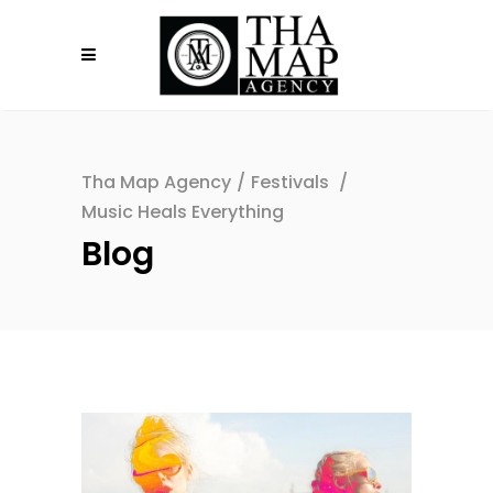
Tha Map Agency
/
Festivals
/
Music Heals Everything
Blog