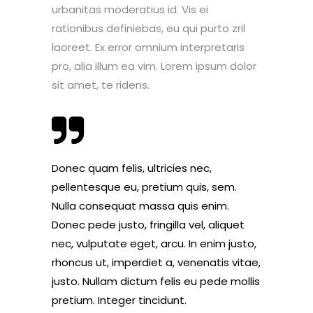
urbanitas moderatius id. Vis ei
rationibus definiebas, eu qui purto zril
laoreet. Ex error omnium interpretaris
pro, alia illum ea vim. Lorem ipsum dolor
sit amet, te ridens.
Donec quam felis, ultricies nec,
pellentesque eu, pretium quis, sem.
Nulla consequat massa quis enim.
Donec pede justo, fringilla vel, aliquet
nec, vulputate eget, arcu. In enim justo,
rhoncus ut, imperdiet a, venenatis vitae,
justo. Nullam dictum felis eu pede mollis
pretium. Integer tincidunt.