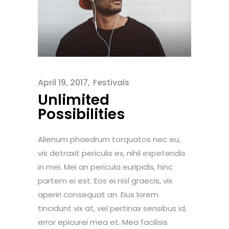
April 19, 2017
Festivals
Unlimited
Possibilities
Alienum phaedrum torquatos nec eu,
vis detraxit periculis ex, nihil expetendis
in mei. Mei an pericula euripidis, hinc
partem ei est. Eos ei nisl graecis, vix
aperiri consequat an. Eius lorem
tincidunt vix at, vel pertinax sensibus id,
error epicurei mea et. Mea facilisis