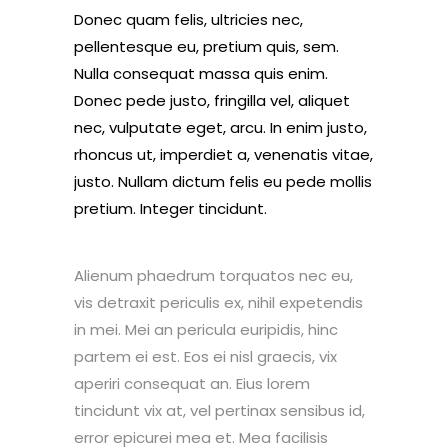
Donec quam felis, ultricies nec,
pellentesque eu, pretium quis, sem.
Nulla consequat massa quis enim.
Donec pede justo, fringilla vel, aliquet
nec, vulputate eget, arcu. In enim justo,
rhoncus ut, imperdiet a, venenatis vitae,
justo. Nullam dictum felis eu pede mollis
pretium. Integer tincidunt.
Alienum phaedrum torquatos nec eu,
vis detraxit periculis ex, nihil expetendis
in mei. Mei an pericula euripidis, hinc
partem ei est. Eos ei nisl graecis, vix
aperiri consequat an. Eius lorem
tincidunt vix at, vel pertinax sensibus id,
error epicurei mea et. Mea facilisis