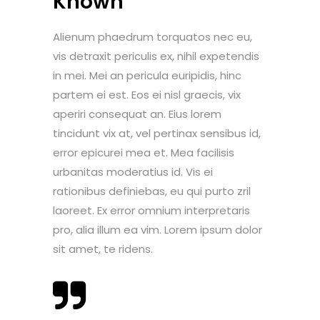
Known
Alienum phaedrum torquatos nec eu,
vis detraxit periculis ex, nihil expetendis
in mei. Mei an pericula euripidis, hinc
partem ei est. Eos ei nisl graecis, vix
aperiri consequat an. Eius lorem
tincidunt vix at, vel pertinax sensibus id,
error epicurei mea et. Mea facilisis
urbanitas moderatius id. Vis ei
rationibus definiebas, eu qui purto zril
laoreet. Ex error omnium interpretaris
pro, alia illum ea vim. Lorem ipsum dolor
sit amet, te ridens.